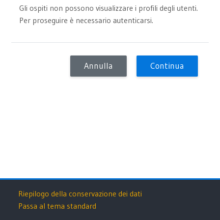
Gli ospiti non possono visualizzare i profili degli utenti.
Per proseguire è necessario autenticarsi.
Annulla
Continua
Riepilogo della conservazione dei dati
Passa al tema standard