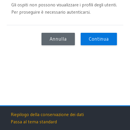
Gli ospiti non possono visualizzare i profili degli utenti.
Per proseguire è necessario autenticarsi.
Annulla
Continua
Riepilogo della conservazione dei dati
Passa al tema standard