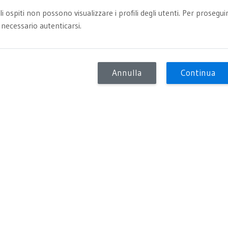
li ospiti non possono visualizzare i profili degli utenti. Per prosegui
 necessario autenticarsi.
Annulla
Continua