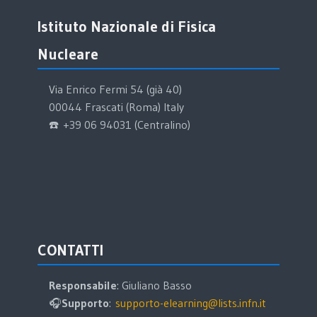
Salta Istituto Nazionale di Fisica Nucleare
Istituto Nazionale di Fisica
Nucleare
Via Enrico Fermi 54 (già 40)
00044 Frascati (Roma) Italy
☎️ +39 06 94031 (Centralino)
Salta CONTATTI
CONTATTI
Responsabile
: Giuliano Basso
🎧
Supporto
:
supporto-elearning@lists.infn.it