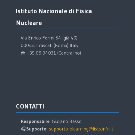
Salta Istituto Nazionale di Fisica Nucleare
Istituto Nazionale di Fisica
Nucleare
Via Enrico Fermi 54 (già 40)
00044 Frascati (Roma) Italy
☎️ +39 06 94031 (Centralino)
Salta CONTATTI
CONTATTI
Responsabile
: Giuliano Basso
🎧
Supporto
:
supporto-elearning@lists.infn.it