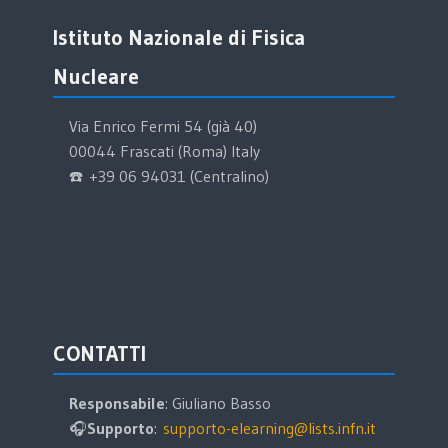
Salta Istituto Nazionale di Fisica Nucleare
Istituto Nazionale di Fisica
Nucleare
Via Enrico Fermi 54 (già 40)
00044 Frascati (Roma) Italy
☎️ +39 06 94031 (Centralino)
Salta CONTATTI
CONTATTI
Responsabile
: Giuliano Basso
🎧
Supporto
:
supporto-elearning@lists.infn.it