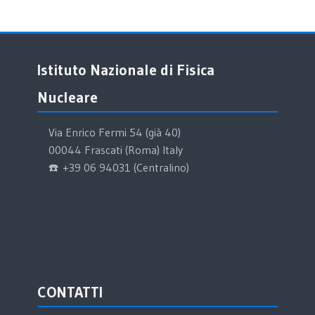
Salta Istituto Nazionale di Fisica Nucleare
Istituto Nazionale di Fisica
Nucleare
Via Enrico Fermi 54 (già 40)
00044 Frascati (Roma) Italy
☎️ +39 06 94031 (Centralino)
Salta CONTATTI
CONTATTI