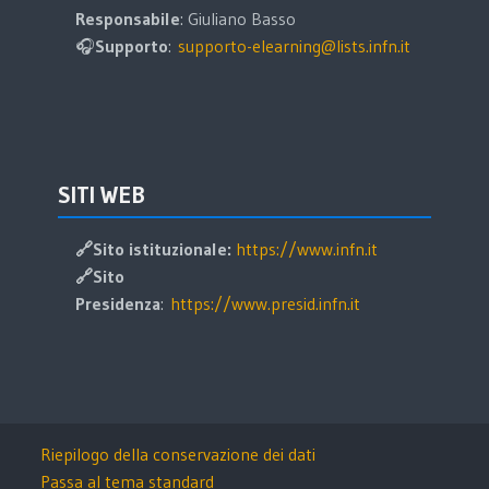
Responsabile
: Giuliano Basso
🎧
Supporto
:
supporto-elearning@lists.infn.it
Salta SITI WEB
SITI WEB
🔗Sito istituzionale:
https://www.infn.it
🔗
Sito
Presidenza
:
https://www.presid.infn.it
Riepilogo della conservazione dei dati
Passa al tema standard