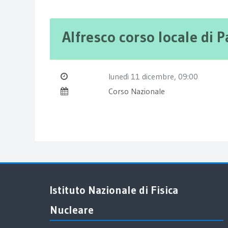
Alfresco corso locale di 
lunedì 11 dicembre
, 09:00
Corso Nazionale
Salta Istituto Nazionale di Fisica Nucleare
Istituto Nazionale di Fisica
Nucleare