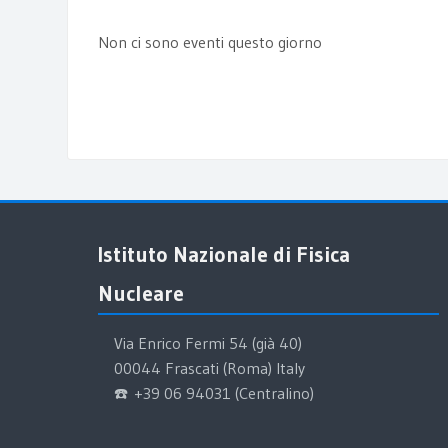
Non ci sono eventi questo giorno
Salta Istituto Nazionale di Fisica Nucleare
Istituto Nazionale di Fisica
Nucleare
Via Enrico Fermi 54 (già 40)
00044 Frascati (Roma) Italy
☎️ +39 06 94031 (Centralino)